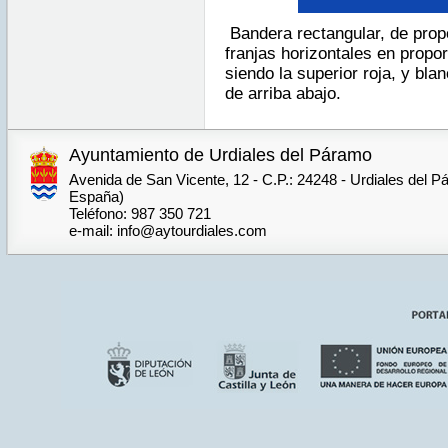
Bandera rectangular, de prop
franjas horizontales en proporc
siendo la superior roja, y bla
de arriba abajo.
Ayuntamiento de Urdiales del Páramo
Avenida de San Vicente, 12 - C.P.: 24248 - Urdiales del P
España)
Teléfono: 987 350 721
e-mail: info@aytourdiales.com