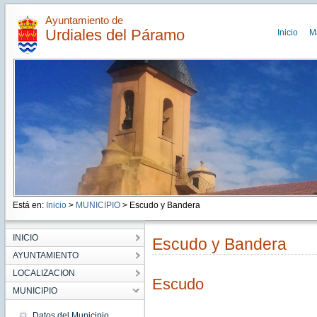
Ayuntamiento de
Urdiales del Páramo
Inicio
M
Está en:
Inicio
>
MUNICIPIO
> Escudo y Bandera
INICIO
Escudo y Bandera
AYUNTAMIENTO
LOCALIZACION
Escudo
MUNICIPIO
Datos del Municipio